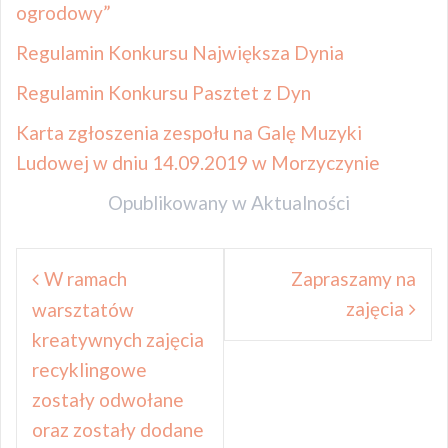
ogrodowy”
Regulamin Konkursu Największa Dynia
Regulamin Konkursu Pasztet z Dyn
Karta zgłoszenia zespołu na Galę Muzyki
Ludowej w dniu 14.09.2019 w Morzyczynie
Opublikowany w
Aktualności
Nawigacja
W ramach
Zapraszamy na
wpisu
zajęcia
warsztatów
kreatywnych zajęcia
recyklingowe
zostały odwołane
oraz zostały dodane