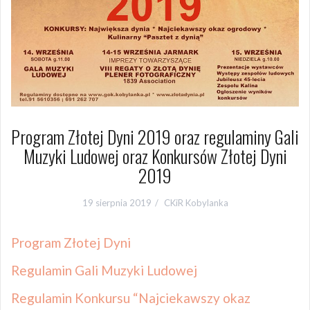
Program Złotej Dyni 2019 oraz regulaminy Gali
Muzyki Ludowej oraz Konkursów Złotej Dyni
2019
19 sierpnia 2019
CKiR Kobylanka
Program Złotej Dyni
Regulamin Gali Muzyki Ludowej
Regulamin Konkursu “Najciekawszy okaz