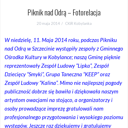
Piknik nad Odrą – Fotorelacja
20 maja 2014
CKiR Kobylanka
W niedzielę, 11. Maja 2014 roku, podczas Pikniku
nad Odrą w Szczecinie wystąpiły zespoły z Gminnego
Ośrodka Kultury w Kobylance; naszą Gminę pięknie
reprezentowały Zespół Ludowy “Lipka”, Zespół
Dziecięcy “Smyki”, Grupa Taneczna “KEEP” oraz
Zespół Ludowy “Kalina”. Mimo nie najlepszej pogody
publiczność dobrze się bawiła i dziękowała naszym
artystom owacjami na stojąco, a organizatorzy i
osoby prowadzące imprezę gratulowali nam
profesjonalnego przygotowania i wysokiego poziomu
występów. Jeszcze raz dziękujemy i gratulujemy